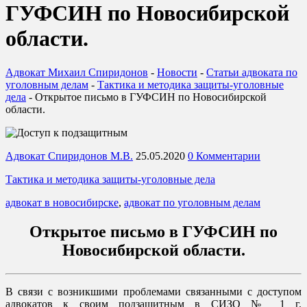
ГУФСИН по Новосибирской
области.
Адвокат Михаил Спиридонов
-
Новости
-
Статьи адвоката по
уголовным делам
-
Тактика и методика защиты-уголовные
дела
-
Открытое письмо в ГУФСИН по Новосибирской
области.
Адвокат Спиридонов М.В.
25.05.2020
0 Комментарии
Тактика и методика защиты-уголовные дела
адвокат в новосибирске
,
адвокат по уголовным делам
Открытое письмо в ГУФСИН по
Новосибирской области.
В связи с возникшими проблемами связанными с доступом
адвокатов к своим подзащитным в СИЗО № 1 г.