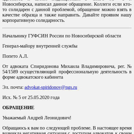
Новосибирска, написал данное обращение. Коллеги если кто-
то солидарен с данной проблемой, обращение можно взять в
качестве образца и также направить. Давайте проявим нашу
корпоративную солидарность.
Начальнику ГУФСИН России по Новосибирской области
Генерал-майору внутренней службы
Попето А.Л.
От адвоката Спиридонова Михаила Владимировича, рег. №
54/1589 осуществляющий профессиональную деятельность в
форме адвокатского кабинета
Эл. почта:
advokat-spiridonov@ngs.ru
Исх. № 5 от 25.05.2020 года
ОБРАЩЕНИЕ
Уважаемый Андрей Леонидович!
Обращаюсь к вам по следующей проблеме. В настоящее время
возникла негативная ситуация с доступом адвокатов к своим