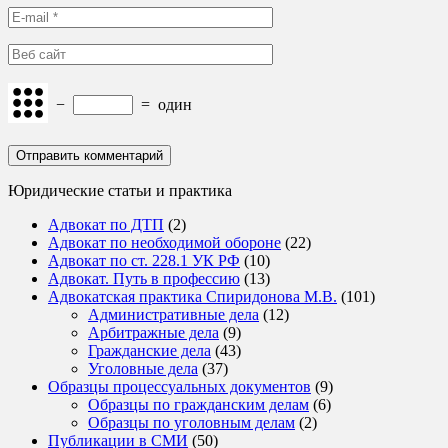
−
=
один
Юридические статьи и практика
Адвокат по ДТП
(2)
Адвокат по необходимой обороне
(22)
Адвокат по ст. 228.1 УК РФ
(10)
Адвокат. Путь в профессию
(13)
Адвокатская практика Спиридонова М.В.
(101)
Административные дела
(12)
Арбитражные дела
(9)
Гражданские дела
(43)
Уголовные дела
(37)
Образцы процессуальных документов
(9)
Образцы по гражданским делам
(6)
Образцы по уголовным делам
(2)
Публикации в СМИ
(50)