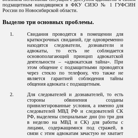
подзащитным находящимся в ФКУ СИЗО № 1 ГУФСИН
России по Новосибирской области.
Выделю три основных проблемы.
Свидания проводятся в помещении для
краткосрочных свиданий, где одновременно
находятся следователи, дознаватели и
адвокаты, то есть не соблюдается
основополагающий принцип адвокатской
деятельности – «адвокатская тайна». При
этом общение с подзащитными проводятся
через стекло по телефону, что также не
является гарантией соблюдения тайны
общения адвоката с подзащитным.
Для следователей и дознавателей, то есть
стороны обвинения созданы
привилегированные условия, а именно для
следователей МВД РФ и следователей СК
РФ, выделены специальные дни (по три дня
в неделю на МВД и СК) для работы с
лицами, содержащимися под стражей, в
связи с этим адвокатам зачастую не хватает