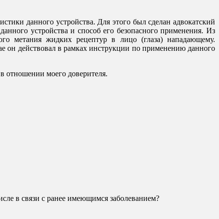
истики данного устройства. Для этого был сделан адвокатский
 данного устройства и способ его безопасного применения. Из
ого метания жидких рецептур в лицо (глаза) нападающему.
чае он действовал в рамках инструкции по применению данного
 в отношении моего доверителя.
числе в связи с ранее имеющимся заболеванием?