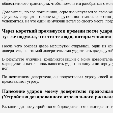
общественного транспорта, чтобы помочь им разобраться с мои
Доверитель, по его пояснениям, серьезно испугался за свою ж
Девушка, сидящая в салоне маршрутки, попыталась совестно
успокоиться, на что один из мужчин встал со своего места, по
Через короткий промежуток времени после удара,
тут же подумал, что это те люди, которым звони
После чего боковая дверь маршрутки открылась, один из к
доверитель, на что мой доверитель стал удерживать дверь рукой
В результате мужчина, конфликтовавший с моим доверителем
маршрутки и начал вновь наносить удары по лицу и по корпус
ног.
По пояснениям доверителя, он почувствовал угрозу своей ж
представляют угрозу.
Нанесение ударов моему доверителю продолжал
(Устройство дозированного аэрозольного распыле
Вытащив данное устройство мой доверитель смог выстрелить из