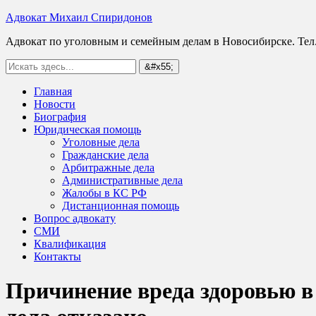
Адвокат Михаил Спиридонов
Адвокат по уголовным и семейным делам в Новосибирске. Тел.
Главная
Новости
Биография
Юридическая помощь
Уголовные дела
Гражданские дела
Арбитражные дела
Административные дела
Жалобы в КС РФ
Дистанционная помощь
Вопрос адвокату
СМИ
Квалификация
Контакты
Причинение вреда здоровью в