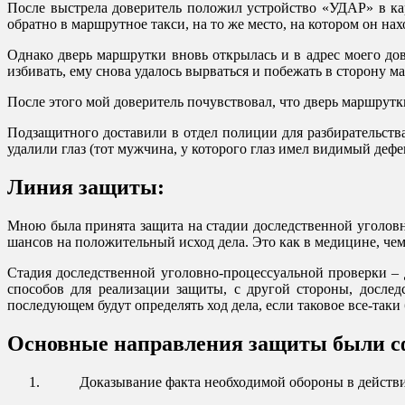
После выстрела доверитель положил устройство «УДАР» в ка
обратно в маршрутное такси, на то же место, на котором он нах
Однако дверь маршрутки вновь открылась и в адрес моего до
избивать, ему снова удалось вырваться и побежать в сторону м
После этого мой доверитель почувствовал, что дверь маршрутк
Подзащитного доставили в отдел полиции для разбирательства
удалили глаз (тот мужчина, у которого глаз имел видимый дефе
Линия защиты:
Мною была принята защита на стадии доследственной уголовн
шансов на положительный исход дела. Это как в медицине, чем
Стадия доследственной уголовно-процессуальной проверки – 
способов для реализации защиты, с другой стороны, дослед
последующем будут определять ход дела, если таковое все-таки 
Основные направления защиты были с
Доказывание факта необходимой обороны в действи