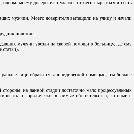
однако моему доверителю удалось от него вырваться и сесть
давших мужчин. Моего доверителя вытащили на улицу и начали
трудник полиции.
падавших мужчин увезли на скорой помощи в больницу, где ему
 статьи).
м раньше лицо обратится за юридической помощью, тем больше
й стороны, на данной стадии достаточно мало процессуальных
сировать те юридически значимые обстоятельства, которые в