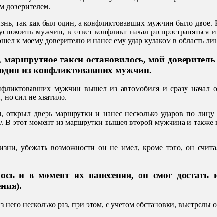
м доверителем.
изнь, так как был один, а конфликтовавших мужчин было двое. 
 успокоить мужчин, в ответ конфликт начал распространяться 
дошел к моему доверителю и нанес ему удар кулаком в область лиц
 маршрутное такси остановилось, мой доверитель
л один из конфликтовавших мужчин.
онфликтовавших мужчин вышел из автомобиля и сразу начал 
, но сил не хватило.
, открыл дверь маршрутки и нанес несколько ударов по лицу 
у. В этот момент из маршрутки вышел второй мужчина и также н
изни, убежать возможности он не имел, кроме того, он счита
ось и в момент их нанесения, он смог достать
ния).
 него несколько раз, при этом, с учетом обстановки, выстрелы 