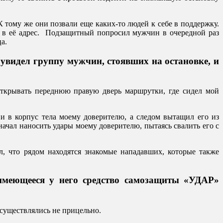
К тому же они позвали еще каких-то людей к себе в поддержку.
и в её адрес. Подзащитный попросил мужчин в очередной раз
а.
 увидел группу мужчин, стоявших на остановке, и
открывать переднюю правую дверь маршрутки, где сидел мой
и в корпус тела моему доверителю, а следом вытащил его из
ачал наносить удары моему доверителю, пытаясь свалить его с
л, что рядом находятся знакомые нападавших, которые также
 имеющееся у него средство самозащиты «УДАР»
осуществлялись не прицельно.