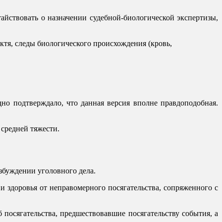
айствовать о назначении судебной-биологической экспертизы,
октя, следы биологического происхождения (кровь,
но подтверждало, что данная версия вполне правдоподобная.
средней тяжести.
збуждении уголовного дела.
 здоровья от неправомерного посягательства, сопряженного с
 посягательства, предшествовавшие посягательству события, а