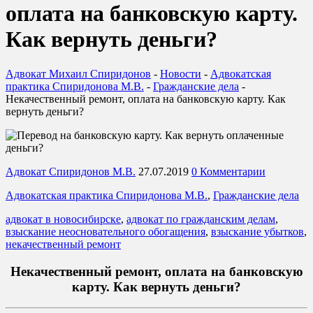
оплата на банковскую карту.
Как вернуть деньги?
Адвокат Михаил Спиридонов
-
Новости
-
Адвокатская
практика Спиридонова М.В.
-
Гражданские дела
-
Некачественный ремонт, оплата на банковскую карту. Как
вернуть деньги?
Адвокат Спиридонов М.В.
27.07.2019
0 Комментарии
Адвокатская практика Спиридонова М.В.
,
Гражданские дела
адвокат в новосибирске
,
адвокат по гражданским делам
,
взыскание неосновательного обогащения
,
взыскание убытков
,
некачественный ремонт
Некачественный ремонт, оплата на банковскую
карту. Как вернуть деньги?