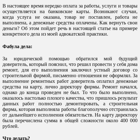
В настоящее время нередко оплата за работы, услуги и товары
осуществляется на банковские карты. Возникают случаи,
когда услуга не оказана, товар не поставлен, работа не
выполнена, а денежные средства оплачены. Как вернуть свои
деньги? Об этом пойдет речь в настоящей статье на примере
конкретного дела из моей адвокатской практики.
Фабула дела:
За юридической помощью обратился мой будущий
доверитель, который пояснил, что решил провести у себя дома
ремонт, для его выполнения заключил устный договор со
строительной фирмой, письменно отношения не оформлял. За
выполнение ремонтных работ доверитель оплатил денежные
средства на карту, лично директору фирмы. Ремонт начался,
однако до конца проведен не был. То что было выполнено,
оказалось настолько плохого качества, что пришлось результат
данных работ полностью демонтировать, а строительная
фирма, которая выполняла работы благополучно отстранилась
от дальнейшего исполнения обязательств. На карту директору
была перечислена сумма в общей сложности около 400 000
рублей.
Что делать?