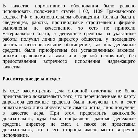
В качестве нормативного обоснования было решено
использовать положения статей 1102, 1109 Гражданского
кодекса РФ о неосновательном обогащении. Логика была в
следующем, работы, производимые строительной фирмой
выполнены не качественно, то есть не принесли
материального блага, а денежные средства за указанные
работы получил лично директор общества, у последнего
возникло неосновательное обогащение, так как денежные
средства были приобретены без установленных законом,
иными правовыми актами или сделкой оснований, без
предоставления встречного исполнения надлежащего
качества.
Рассмотрение дела в суде:
В ходе рассмотрения дела стороной ответчика не было
представлено доказательств того, что перечисленные на карту
директора денежные средства были получены им в счет
оплаты каких-либо обязательств самого истца, либо получены
в качестве дара. При этом представить каких-либо
доказательств, куда были направлены данные денежные
средства директор не смог, а также не представил
доказательств, что с его стороны имело место встречно
исполнение.