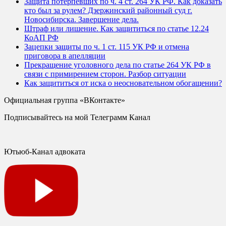
Защита потерпевших по ч. 4 ст. 264 УК РФ. Как доказать
кто был за рулем? Дзержинский районный суд г.
Новосибирска. Завершение дела.
Штраф или лишение. Как защититься по статье 12.24
КоАП РФ
Зацепки защиты по ч. 1 ст. 115 УК РФ и отмена
приговора в апелляции
Прекращение уголовного дела по статье 264 УК РФ в
связи с примирением сторон. Разбор ситуации
Как защититься от иска о неосновательном обогащении?
Официальная группа «ВКонтакте»
Подписывайтесь на мой Телеграмм Канал
Ютьюб-Канал адвоката