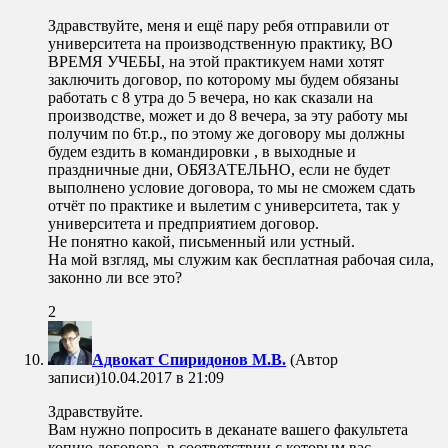
Здравствуйте, меня и ещё пару ребя отправили от
университета на производственную практику, ВО
ВРЕМЯ УЧЕБЫ, на этой практикуем нами хотят
заключить договор, по которому мы будем обязаны
работать с 8 утра до 5 вечера, но как сказали на
производстве, может и до 8 вечера, за эту работу мы
получим по 6т.р., по этому же договору мы должны
будем ездить в командировки , в выходные и
праздничные дни, ОБЯЗАТЕЛЬНО, если не будет
выполнено условие договора, то мы не сможем сдать
отчёт по практике и вылетим с университета, так у
университета и предприятием договор.
Не понятно какой, письменный или устный.
На мой взгляд, мы служим как бесплатная рабочая сила,
законно ли все это?
2
Адвокат Спиридонов М.В.
(Автор
записи)
10.04.2017 в 21:09
Здравствуйте.
Вам нужно попросить в деканате вашего факультета
копию договора, в соответствии с которым вас