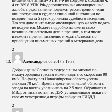
письменные записи» УПК РФ не содержит. Согласно ч.
4 ст. 389.8 УПК РФ-дополнительные апелляционные
жалоба, представление подлежат рассмотрению, если
они поступили в суд апелляционной инстанции не
позднее чем за 5 суток до начала судебного заседания.
Так что дополнительную апелляционную жалобу подать
не получится. Можете подробно изложить свою
позицию относительно дела в прениях, в том числе
изложить прения письменно и ходатайствовать о
приобщении письменных прений к материалам дела.
2
Александр
03.05.2017 в 19:38
Добрый день! Согласно федеральным законам по
междугородним трассам можно ездить со скоростью 90
км/ч. По факту вся Новосибирская область усеена
знаками 70 км/ч. Время пересечения нашей области с
запада на восток увеличилась на 2.5 часа. Обращался в
МВД, отписываются что ДЭУ устанавливают знаки по
своему усмотрению,а штрафы собирают ГИБДД.
2