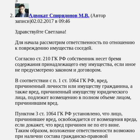
5
Адвокат Спиридонов М.В.
(Автор
записи)
02.02.2017 в 09:46
Здравствуйте Светлана!
Для начала рассмотрим ответственность по отношению
к повреждению имущества соседей.
Согласно ст. 210 ГК РФ собственник несет бремя
содержания принадлежащего ему имущества, если иное
не предусмотрено законом и договором.
В соответствии с п. 1 ст. 1064 ГК РФ, вред,
причиненный личности или имуществу гражданина, а
также вред, причиненный имуществу юридического
лица, подлежит возмещению в полном объеме лицом,
причинившим вред.
Пунктом 3 ст. 1064 ГК РФ установлено, что лицо,
причинившее вред, освобождается от возмещения вреда,
если докажет, что вред причинен не по его вине.
Таким образом, возложение ответственности возможно
при наличии состава гражданско-правовой