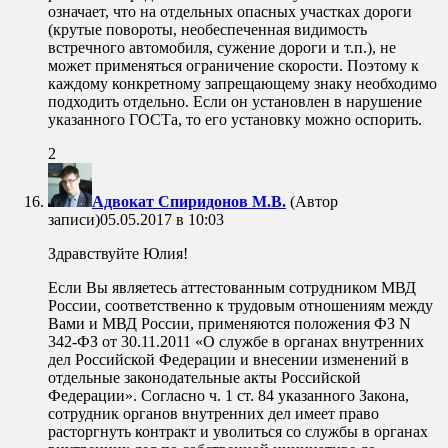
означает, что на отдельных опасных участках дороги
(крутые повороты, необеспеченная видимость
встречного автомобиля, сужение дороги и т.п.), не
может применяться ограничение скорости. Поэтому к
каждому конкретному запрещающему знаку необходимо
подходить отдельно. Если он установлен в нарушение
указанного ГОСТа, то его установку можно оспорить.
2
Адвокат Спиридонов М.В.
(Автор
записи)
05.05.2017 в 10:03
Здравствуйте Юлия!
Если Вы являетесь аттестованным сотрудником МВД
России, соответственно к трудовым отношениям между
Вами и МВД России, применяются положения ФЗ N
342-ФЗ от 30.11.2011 «О службе в органах внутренних
дел Российской Федерации и внесении изменений в
отдельные законодательные акты Российской
Федерации». Согласно ч. 1 ст. 84 указанного Закона,
сотрудник органов внутренних дел имеет право
расторгнуть контракт и уволиться со службы в органах