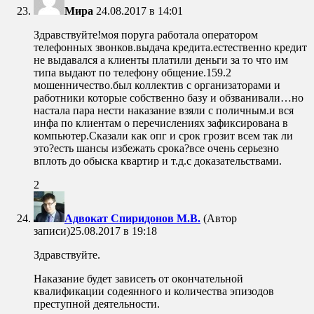
Мира
24.08.2017 в 14:01
Здравствуйте!моя поруга работала оператором
телефонных звонков.выдача кредита.естественно кредит
не выдавался а клиенты платили деньги за то что им
типа выдают по телефону общение.159.2
мошенничество.был коллектив с организаторами и
работники которые собственно базу и обзванивали…но
настала пара нести наказание взяли с поличным.и вся
инфа по клиентам о перечислениях зафиксирована в
компьютер.Сказали как опг и срок грозит всем так ли
это?есть шансы избежать срока?все очень серьезно
вплоть до обыска квартир и т.д.с доказательствами.
2
Адвокат Спиридонов М.В.
(Автор
записи)
25.08.2017 в 19:18
Здравствуйте.
Наказание будет зависеть от окончательной
квалификации содеянного и количества эпизодов
преступной деятельности.