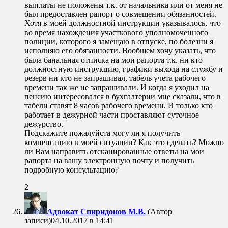
выплаты не положены т.к. от начальника или от меня не
был предоставлен рапорт о совмещении обязанностей.
Хотя в моей должностной инструкции указывалось, что
во время нахождения участкового уполномоченного
полиции, которого я замещаю в отпуске, по болезни я
исполняю его обязанности. Вообщем хочу указать, что
была банальная отписка на мои рапорта т.к. ни кто
должностную инструкцию, графики выхода на службу и
резерв ни кто не запрашивал, табель учета рабочего
времени так же не запрашивали. И когда я уходил на
пенсию интересовался в бухгалтерии мне сказали, что в
табели ставят 8 часов рабочего времени. И только кто
работает в дежурной части проставляют суточное
дежурство.
Подскажите пожалуйста могу ли я получить
компенсацию в моей ситуации? Как это сделать? Можно
ли Вам направить отсканированные ответы на мои
рапорта на вашу электронную почту и получить
подробную консультацию?
2
Адвокат Спиридонов М.В.
(Автор
записи)
04.10.2017 в 14:41