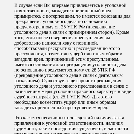
В случае если Вы впервые привлекаетесь к уголовной
ответственности, загладите причиненный вред,
примиритесь с потерпевшим, то имеются основания для
прекращения уголовного дела по основанию
предусмотренному ст. 25 УПК РФ (прекращение
уголовного дела в связи с примирением сторон). Кроме
того, если после совершения преступления вы
добровольно написали явку с повинной,
способствовали раскрытию и расследованию этого
преступления, возместили ущерб или иным образом
загадили вред, причиненный этим преступлением,
имеются основания для прекращения уголовного дела
по основанию предусмотренному ст. 28 УПК РФ
(прекращение уголовного дела в связи с деятельным
раскаянием). Существует еще вариант прекращения
уголовного дела и уголовного преследования в связи с
назначением меры уголовно-правового характера в виде
судебного штрафа (ст. 25.1 УПК РФ). Для этого
необходимо возместить ущерб или иным образом
загладить причиненный преступлением вред.
Что касается негативных последствий наличия факта
привлечения к уголовной ответственности, наличия
судимости, такие последствия существуют, в частности
это может влиять на запрет замещения отдельных