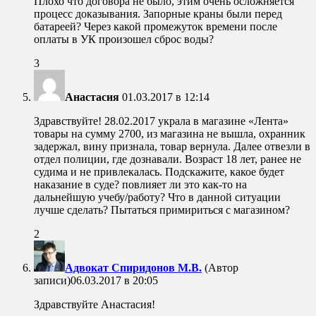
Плохо что договора не было, этим очень осложняется
процесс доказывания. Запорные краны были перед
батареей? Через какой промежуток времени после
оплаты в УК произошел сброс воды?
3
Анастасия
01.03.2017 в 12:14
Здравствуйте! 28.02.2017 украла в магазине «Лента»
товары на сумму 2700, из магазина не вышла, охранник
задержал, вину признала, товар вернула. Далее отвезли в
отдел полиции, где дознавали. Возраст 18 лет, ранее не
судима и не привлекалась. Подскажите, какое будет
наказание в суде? повлияет ли это как-то на
дальнейшую учебу/работу? Что в данной ситуации
лучше сделать? Пытаться примириться с магазином?
2
Адвокат Спиридонов М.В.
(Автор
записи)
06.03.2017 в 20:05
Здравствуйте Анастасия!