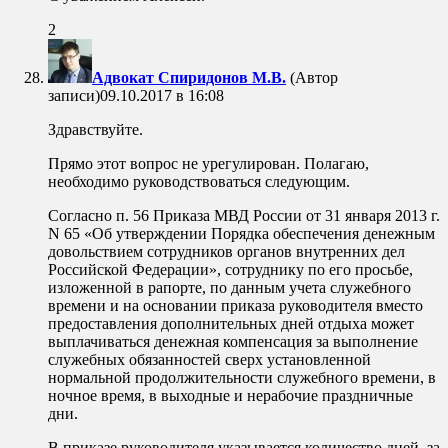
2
Адвокат Спиридонов М.В.
(Автор
записи)
09.10.2017 в 16:08
Здравствуйте.
Прямо этот вопрос не урегулирован. Полагаю,
необходимо руководствоваться следующим.
Согласно п. 56 Приказа МВД России от 31 января 2013 г.
N 65 «Об утверждении Порядка обеспечения денежным
довольствием сотрудников органов внутренних дел
Российской Федерации», сотруднику по его просьбе,
изложенной в рапорте, по данным учета служебного
времени и на основании приказа руководителя вместо
предоставления дополнительных дней отдыха может
выплачиваться денежная компенсация за выполнение
служебных обязанностей сверх установленной
нормальной продолжительности служебного времени, в
ночное время, в выходные и нерабочие праздничные
дни.
В приказе руководителя указывается количество дней, за