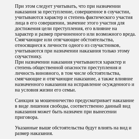
При этом следует учитывать, что при назначении
наказания за преступление, совершенное в соучастии,
учитываются характер и степень фактического участия
лица в его совершении, значение этого участия для
достижения цели преступления, его влияние на
характер и размер причиненного или возможного вреда.
Смягчающие или отягчающие обстоятельства,
относящиеся к личности одного из соучастников,
учитываются при назначении наказания только этому
соучастнику.
При назначении наказания учитываются характер и
степень общественной опасности преступления и
личность виновного, в том числе обстоятельства,
смягчающие и отягчающие наказание, а также влияние
назначенного наказания на исправление осужденного и
на условия жизни его семьи.
Санкция за мошенничество предусматривает наказание
в виде лишения свободы, соответственно данный вид
наказания может быть назначен при вынесении
приговора.
Указанные выше обстоятельства будут влиять на вид и
размер наказания.