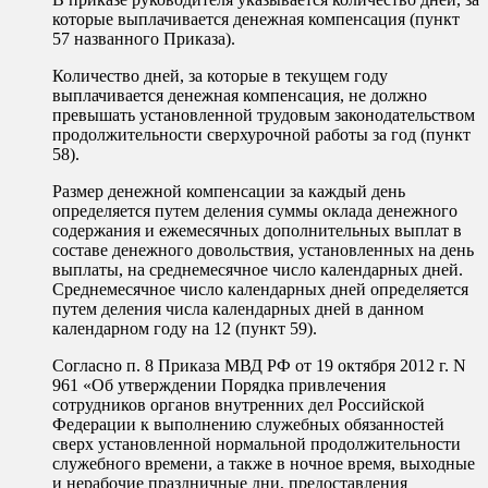
которые выплачивается денежная компенсация (пункт
57 названного Приказа).
Количество дней, за которые в текущем году
выплачивается денежная компенсация, не должно
превышать установленной трудовым законодательством
продолжительности сверхурочной работы за год (пункт
58).
Размер денежной компенсации за каждый день
определяется путем деления суммы оклада денежного
содержания и ежемесячных дополнительных выплат в
составе денежного довольствия, установленных на день
выплаты, на среднемесячное число календарных дней.
Среднемесячное число календарных дней определяется
путем деления числа календарных дней в данном
календарном году на 12 (пункт 59).
Согласно п. 8 Приказа МВД РФ от 19 октября 2012 г. N
961 «Об утверждении Порядка привлечения
сотрудников органов внутренних дел Российской
Федерации к выполнению служебных обязанностей
сверх установленной нормальной продолжительности
служебного времени, а также в ночное время, выходные
и нерабочие праздничные дни, предоставления