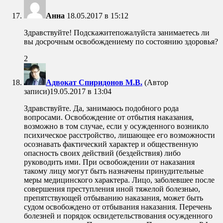
Анна
18.05.2017 в 15:12
Здравствуйте! Подскажитепожалуйста занимаетесь ли
вы досрочным освобождениему по состоянию здоровья?
2
Адвокат Спиридонов М.В.
(Автор
записи)
19.05.2017 в 13:04
Здравствуйте. Да, занимаюсь подобного рода
вопросами. Освобождение от отбытия наказания,
возможно в том случае, если у осужденного возникло
психическое расстройство, лишающее его возможности
осознавать фактический характер и общественную
опасность своих действий (бездействия) либо
руководить ими. При освобождении от наказания
такому лицу могут быть назначены принудительные
меры медицинского характера. Лицо, заболевшее после
совершения преступления иной тяжелой болезнью,
препятствующей отбыванию наказания, может быть
судом освобождено от отбывания наказания. Перечень
болезней и порядок освидетельствования осужденного