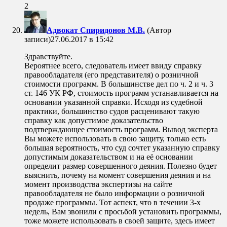
2
Адвокат Спиридонов М.В.
(Автор
записи)
27.06.2017 в 15:42
Здравствуйте.
Вероятнее всего, следователь имеет ввиду справку
правообладателя (его представителя) о розничной
стоимости программ. В большинстве дел по ч. 2 и ч. 3
ст. 146 УК РФ, стоимость программ устанавливается на
основании указанной справки. Исходя из судебной
практики, большинство судов расценивают такую
справку как допустимое доказательство
подтверждающее стоимость программ. Вывод эксперта
Вы можете использовать в свою защиту, только есть
большая вероятность, что суд сочтет указанную справку
допустимым доказательством и на её основании
определит размер совершенного деяния. Полезно будет
выяснить, почему на момент совершения деяния и на
момент производства экспертизы на сайте
правообладателя не было информации о розничной
продаже программы. Тот аспект, что в течении 3-х
недель, Вам звонили с просьбой установить программы,
тоже можете использовать в своей защите, здесь имеет