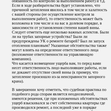
обязанность по контролю за выполнением работ) и т.д.
Если в ходе разбирательства будет установлено, что
причиной затопления явилось в том числе и халатность
с вашей стороны (не осуществление контроля за
выполнением работ), то ответственность может быть
возложена в том числе и на вас в долевом порядке, в
зависимости от установления степени вашей вины.
Следует отметить еще несколько важных аспектов. Были
ли на трубах запорные устройства? Были ли
предупреждены УК о ремонте батарей? Был ли запуск
отопления плановым? Указанные обстоятельства также
могут влиять на определение ответственного лица
(возложение ответственности на управляющую
компанию).
Что касается возмещение ущерба вам, то перед вами
несет ответственность лицо выполнявшее работы, если
не докажет отсутствие своей вины (к примеру, что
затопление произошло из-за неисправности запорного
крана).
В завершении хочу отметить, что судебная практика по
подобного рода спорам является неоднозначной,
имеются решения, где при изложенных обстоятельствах
ущерб взыскивался за счет собственника квартиры где
производился ремонт, а последний уже в порядке