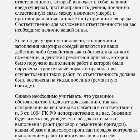
ответственности, который включает в себя: наличие
вреда (ущерба), противоправность деяния, причинно-
следственную связь между наличием ущерба и
противоправностью, а также вину причинителя вреда.
Соответственно для возложения ответственности на вас
необходимо наличие вашей вины.
Если по делу будет установлено, что причиной
затопления квартиры соседей являются не ваши
действия либо бездействия как собственника жилого
помещения, а действия ремонтной бригады, которой
было поручено выполнение работ и которой были
нарушены строительные нормы и правила при
осуществлении таких работ, то ответственность должна
быть возложена на указанное лицо (ремонтную
бригаду).
Однако необходимо учитывать, что указанное
обстоятельство подлежит доказыванию, так как
оспаривание вашей вины возлагается в соответствии с
п. 3 ст. 1064 ГК РФ непосредственно на вас. Значение
будет иметь следующее: есть ли доказательства
выполнения работ (договор с ремонтной бригадой),
каким образом в договоре прописан порядок контроля за
выполнением работ (принимали ли вы на себя