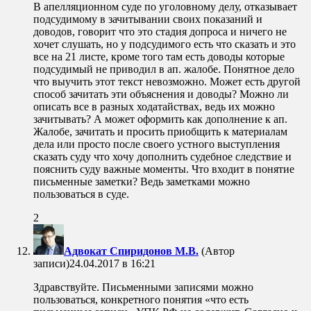
В апелляционном суде по уголовному делу, отказывает
подсудимому в зачитывании своих показаний и
доводов, говорит что это стадия допроса и ничего не
хочет слушать, но у подсудимого есть что сказать и это
все на 21 листе, кроме того там есть доводы которые
подсудимый не приводил в ап. жалобе. Понятное дело
что выучить этот текст невозможно. Может есть другой
способ зачитать эти объяснения и доводы? Можно ли
описать все в разных ходатайствах, ведь их можно
зачитывать? А может оформить как дополнение к ап.
Жалобе, зачитать и просить приобщить к материалам
дела или просто после своего устного выступления
сказать суду что хочу дополнить судебное следствие и
пояснить суду важные моменты. Что входит в понятие
письменные заметки? Ведь заметками можно
пользоваться в суде.
2
Адвокат Спиридонов М.В.
(Автор
записи)
24.04.2017 в 16:21
Здравствуйте. Письменными записями можно
пользоваться, конкретного понятия «что есть