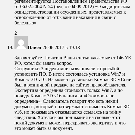
регламентируется Постановлением Правительства РФ
от 06.02.2004 N 54 (ред. от 04.09.2012) «О медицинском
освидетельствовании осужденных, представляемых к
освобождению от отбывания наказания в связи с
болезнью».
2
Павел
26.06.2017 в 19:18
Здравствуйте. Почитав Ваши статьи касаемые ст.146 УК
РФ, хотел бы задать вопрос.
Сотрудники 3 недели мне названивали с просьбой
установить ПО. В итоге состоялась установка Win7 и
Компас 3D v16. На момент установки Компас 3D v16 не
был в розничной продаже на сайтах правообладателя.
Экспертиза определила стоимость только Win7, а по
поводу Компас 3D v16 написали «Стоимость не
определена». Следователь говорит что есть некий
документ, который подтверждает стоимость Компас 3D
v16, но показывать отказывается ссылаясь на тайну
следствия. Хотелось бы понимания на сколько этот
некий документ может перекрывать экспертизу и что
это может быть за документ.