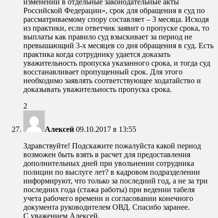
изменений в отдельные законодательные акты
Российской Федерации», срок для обращения в суд по
рассматриваемому спору составляет – 3 месяца. Исходя
из практики, если ответчик заявит о пропуске срока, то
выплаты как правило суд взыскивает за период не
превышающий 3-х месяцев со дня обращения в суд. Есть
практика когда сотруднику удается доказать
уважительность пропуска указанного срока, и тогда суд
восстанавливает пропущенный срок. Для этого
необходимо заявлять соответствующее ходатайство и
доказывать уважительность пропуска срока.
2
Алексей
09.10.2017 в 13:55
Здравствуйте! Подскажите пожалуйста какой период
возможен быть взять в расчет для предоставления
дополнительных дней при увольнении сотрудника
полиции по выслуге лет? в кадровом подразделении
информируют, что только за последний год, а не за три
последних года (стажа работы) при ведении табеля
учета рабочего времени и согласовании конечного
документа руководителем ОВД. Спасибо заранее.
С уважением Алексей.