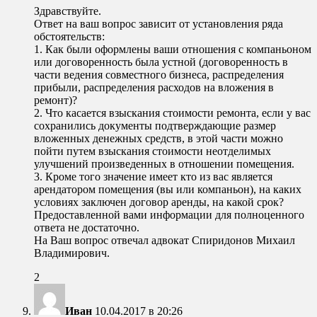
Здравствуйте.
Ответ на ваш вопрос зависит от установления ряда
обстоятельств:
1. Как были оформлены ваши отношения с компаньоном
или договоренность была устной (договоренность в
части ведения совместного бизнеса, распределения
прибыли, распределения расходов на вложения в
ремонт)?
2. Что касается взыскания стоимости ремонта, если у вас
сохранились документы подтверждающие размер
вложенных денежных средств, в этой части можно
пойти путем взыскания стоимости неотделимых
улучшений произведенных в отношении помещения.
3. Кроме того значение имеет кто из вас является
арендатором помещения (вы или компаньон), на каких
условиях заключен договор аренды, на какой срок?
Предоставленной вами информации для полноценного
ответа не достаточно.
На Ваш вопрос отвечал адвокат Спиридонов Михаил
Владимирович.
2
Иван
10.04.2017 в 20:26