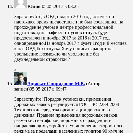
Юлия
05.05.2017 в 08:25
Здравствуйте,в ОВД с марта 2016 года,отпуск по
настоящее время предоставлен не был,сославшись на
прохождение учебы в центре профессиональной
подготовки,по графику отпусков отпуск будет
предоставлен в ноябре 2017 за 2016 и 2017 год
одновременно.На ноябрь 2017 г будет 1год и 8 месяцев
как в ОВД без отпуска.Хочу написать рапорт на
увольнение ,возможно ли увольнение без
двухнедельной отработки ?
2
Адвокат Спиридонов М.В.
(Автор
записи)
05.05.2017 в 09:47
Здравствуйте! Порядок установки, применения
дорожных знаков регулируется ГОСТ P 52289-2004
Технические средства организации дорожного
движения. Правила применения дорожных знаков,
разметки, светофоров, дорожных ограждений и
направляющих устройств. Установление скоростного
режима за пределами населенных пунктов 90 км/ч не