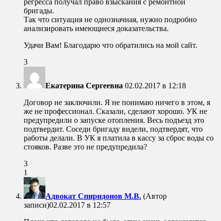
регресса получал право взыскания с ремонтной
бригады.
Так что ситуация не однозначная, нужно подробно
анализировать имеющиеся доказательства.
Удачи Вам! Благодарю что обратились на мой сайт.
3
Екатерина Сергеевна
02.02.2017 в 12:18
Договор не заключили. Я не понимаю ничего в этом, я
же не профессионал. Сказали, сделают хорошо. УК не
предупредили о запуске отопления. Весь подъезд это
подтвердит. Соседи бригаду видели, подтвердят, что
работы делали. В УК я платила в кассу за сброс воды со
стояков. Разве это не предупредила?
3
1
Адвокат Спиридонов М.В.
(Автор
записи)
02.02.2017 в 12:57