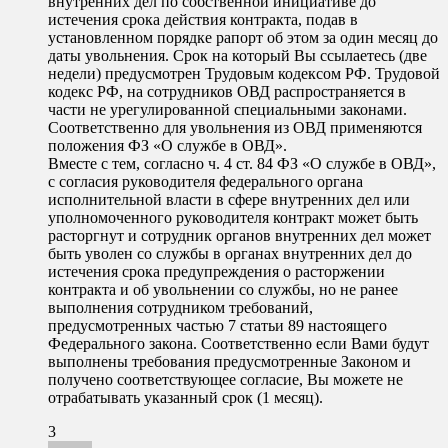
внутренних дел по собственной инициативе до
истечения срока действия контракта, подав в
установленном порядке рапорт об этом за один месяц до
даты увольнения. Срок на который Вы ссылаетесь (две
недели) предусмотрен Трудовым кодексом РФ. Трудовой
кодекс РФ, на сотрудников ОВД распространяется в
части не урегулированной специальными законами.
Соответственно для увольнения из ОВД применяются
положения ФЗ «О службе в ОВД».
Вместе с тем, согласно ч. 4 ст. 84 ФЗ «О службе в ОВД»,
с согласия руководителя федерального органа
исполнительной власти в сфере внутренних дел или
уполномоченного руководителя контракт может быть
расторгнут и сотрудник органов внутренних дел может
быть уволен со службы в органах внутренних дел до
истечения срока предупреждения о расторжении
контракта и об увольнении со службы, но не ранее
выполнения сотрудником требований,
предусмотренных частью 7 статьи 89 настоящего
Федерального закона. Соответственно если Вами будут
выполнены требования предусмотренные Законом и
получено соответствующее согласие, Вы можете не
отрабатывать указанный срок (1 месяц).
3