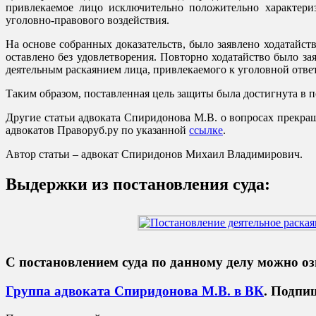
привлекаемое лицо исключительно положительно характериз
уголовно-правового воздействия.
На основе собранных доказательств, было заявлено ходатайст
оставлено без удовлетворения. Повторно ходатайство было за
деятельным раскаянием лица, привлекаемого к уголовной отве
Таким образом, поставленная цель защиты была достигнута в 
Другие статьи адвоката Спиридонова М.В. о вопросах прекра
адвокатов Праворуб.ру по указанной
ссылке
.
Автор статьи – адвокат Спиридонов Михаил Владимирович.
Выдержки из постановления суда:
С постановлением суда по данному делу можно о
Группа адвоката Спиридонова М.В. в ВК
.
Подпиш