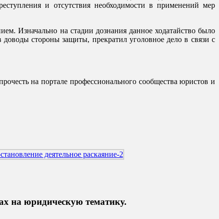
преступления и отсутствия необходимости в применений мер
нием. Изначально на стадии дознания данное ходатайство было
в доводы стороны защиты, прекратил уголовное дело в связи с
прочесть на портале профессионального сообщества юристов и
ах на юридическую тематику.