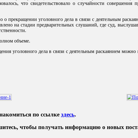
овалось, что свидетельствовало о случайности совершения 
во о прекращении уголовного дела в связи с деятельным раская
явлено на стадии предварительных слушаний, где суд, выслуша
тственности.
полном объеме.
щения уголовного дела в связи с деятельным раскаянием можно 
знакомиться по ссылке
здесь
.
итесь, чтобы получать информацию о новых пост