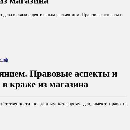
из магазина
 дела в связи с деятельным раскаянием. Правовые аспекты и
ук рф
аянием. Правовые аспекты и
 в краже из магазина
тветственности по данным категориям дел, имеют право на