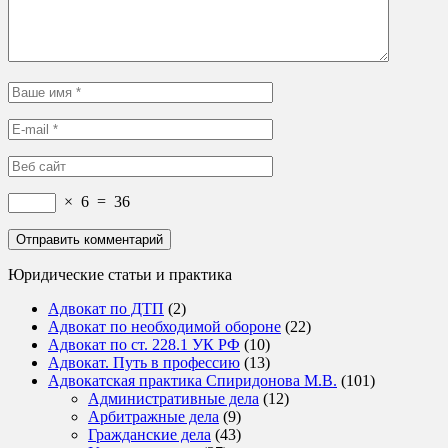
×
6
=
36
Юридические статьи и практика
Адвокат по ДТП
(2)
Адвокат по необходимой обороне
(22)
Адвокат по ст. 228.1 УК РФ
(10)
Адвокат. Путь в профессию
(13)
Адвокатская практика Спиридонова М.В.
(101)
Административные дела
(12)
Арбитражные дела
(9)
Гражданские дела
(43)