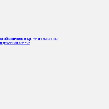
по обвинению в краже из магазина
ридический анализ