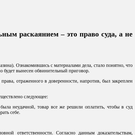
ьным раскаянием – это право суда, а не
газина). Ознакомившись с материалами дела, стало понятно, что
мо будет вынесен обвинительный приговор.
права, отраженного в доверенности, напротив, был закреплен
существлено следующее:
 была неудачной, товар все же решили оплатить, чтобы в суд
рать себе.
овной ответственности. Согласно данным доказательствам,