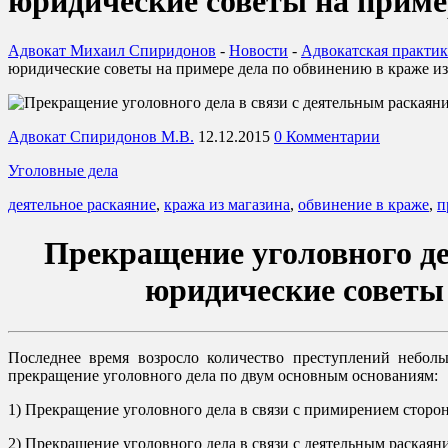
юридические советы на приме
Адвокат Михаил Спиридонов
-
Новости
-
Адвокатская практи
юридические советы на примере дела по обвинению в краже из
Адвокат Спиридонов М.В.
12.12.2015
0 Комментарии
Уголовные дела
деятельное раскаяние
,
кража из магазина
,
обвинение в краже
,
п
Прекращение уголовного де
юридические советы 
Последнее время возросло количество преступлений небол
прекращение уголовного дела по двум основным основаниям:
1) Прекращение уголовного дела в связи с примирением сторон
2) Прекращение уголовного дела в связи с деятельным раскаян