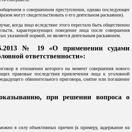
сообщением о совершенном преступлении, однако последующее
азом могут свидетельствовать о его деятельном раскаянии).
лучае, когда лицо вследствие этого перестало быть общественно
ельств, характеризующих поведение лица после совершения
ых указанной нормой, не является деятельным раскаянием.
06.2013 № 19 «О применении судами
оловной ответственности»:
риговор в отношении которого на момент совершения нового
ующих правовые последствия привлечения лица к уголовной
предыдущего обвинительного приговора, снятие или погашение
оказыванию, при решении вопроса о
можно в силу объективных причин (к примеру, задержание на