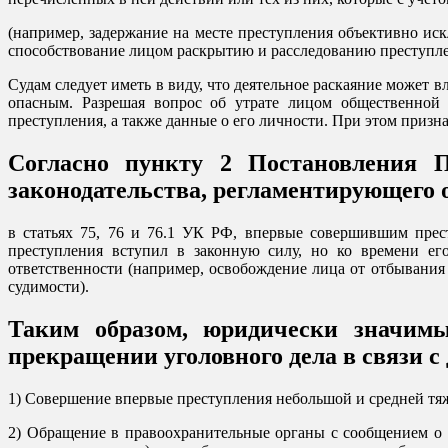
(например, задержание на месте преступления объективно и
способствование лицом раскрытию и расследованию преступлен
Судам следует иметь в виду, что деятельное раскаяние может в
опасным. Разрешая вопрос об утрате лицом общественной 
преступления, а также данные о его личности. При этом приз
Согласно пункту 2 Постановления 
законодательства, регламентирующего 
в статьях 75, 76 и 76.1 УК РФ, впервые совершившим прес
преступления вступил в законную силу, но ко времени ег
ответственности (например, освобождение лица от отбывания
судимости).
Таким образом, юридически значим
прекращении уголовного дела в связи 
1) Совершение впервые преступления небольшой и средней тя
2) Обращение в правоохранительные органы с сообщением о 