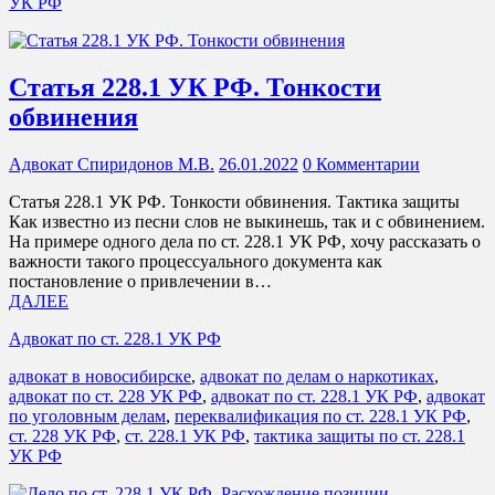
УК РФ
Статья 228.1 УК РФ. Тонкости
обвинения
Адвокат Спиридонов М.В.
26.01.2022
0 Комментарии
Статья 228.1 УК РФ. Тонкости обвинения. Тактика защиты
Как известно из песни слов не выкинешь, так и с обвинением.
На примере одного дела по ст. 228.1 УК РФ, хочу рассказать о
важности такого процессуального документа как
постановление о привлечении в…
ДАЛЕЕ
Адвокат по ст. 228.1 УК РФ
адвокат в новосибирске
,
адвокат по делам о наркотиках
,
адвокат по ст. 228 УК РФ
,
адвокат по ст. 228.1 УК РФ
,
адвокат
по уголовным делам
,
переквалификация по ст. 228.1 УК РФ
,
ст. 228 УК РФ
,
ст. 228.1 УК РФ
,
тактика защиты по ст. 228.1
УК РФ