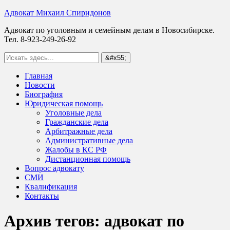
Адвокат Михаил Спиридонов
Адвокат по уголовным и семейным делам в Новосибирске.
Тел. 8-923-249-26-92
Главная
Новости
Биография
Юридическая помощь
Уголовные дела
Гражданские дела
Арбитражные дела
Административные дела
Жалобы в КС РФ
Дистанционная помощь
Вопрос адвокату
СМИ
Квалификация
Контакты
Архив тегов:
адвокат по