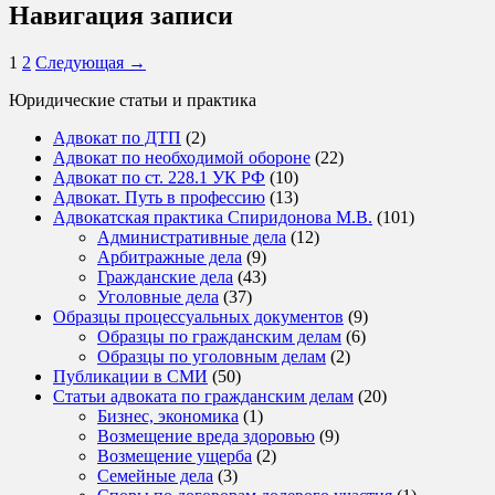
Навигация записи
1
2
Следующая →
Юридические статьи и практика
Адвокат по ДТП
(2)
Адвокат по необходимой обороне
(22)
Адвокат по ст. 228.1 УК РФ
(10)
Адвокат. Путь в профессию
(13)
Адвокатская практика Спиридонова М.В.
(101)
Административные дела
(12)
Арбитражные дела
(9)
Гражданские дела
(43)
Уголовные дела
(37)
Образцы процессуальных документов
(9)
Образцы по гражданским делам
(6)
Образцы по уголовным делам
(2)
Публикации в СМИ
(50)
Статьи адвоката по гражданским делам
(20)
Бизнес, экономика
(1)
Возмещение вреда здоровью
(9)
Возмещение ущерба
(2)
Семейные дела
(3)