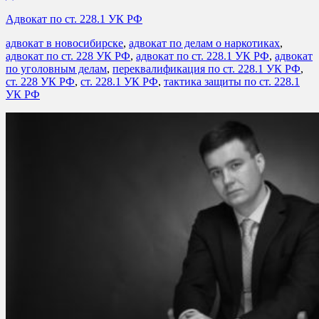
Адвокат по ст. 228.1 УК РФ
адвокат в новосибирске
,
адвокат по делам о наркотиках
,
адвокат по ст. 228 УК РФ
,
адвокат по ст. 228.1 УК РФ
,
адвокат
по уголовным делам
,
переквалификация по ст. 228.1 УК РФ
,
ст. 228 УК РФ
,
ст. 228.1 УК РФ
,
тактика защиты по ст. 228.1
УК РФ