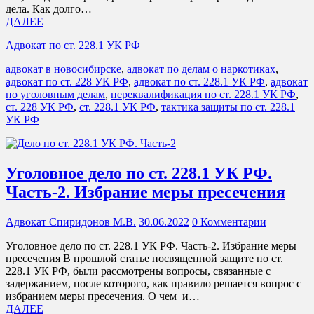
дела. Как долго…
ДАЛЕЕ
Адвокат по ст. 228.1 УК РФ
адвокат в новосибирске
,
адвокат по делам о наркотиках
,
адвокат по ст. 228 УК РФ
,
адвокат по ст. 228.1 УК РФ
,
адвокат
по уголовным делам
,
переквалификация по ст. 228.1 УК РФ
,
ст. 228 УК РФ
,
ст. 228.1 УК РФ
,
тактика защиты по ст. 228.1
УК РФ
Уголовное дело по ст. 228.1 УК РФ.
Часть-2. Избрание меры пресечения
Адвокат Спиридонов М.В.
30.06.2022
0 Комментарии
Уголовное дело по ст. 228.1 УК РФ. Часть-2. Избрание меры
пресечения В прошлой статье посвященной защите по ст.
228.1 УК РФ, были рассмотрены вопросы, связанные с
задержанием, после которого, как правило решается вопрос с
избранием меры пресечения. О чем и…
ДАЛЕЕ