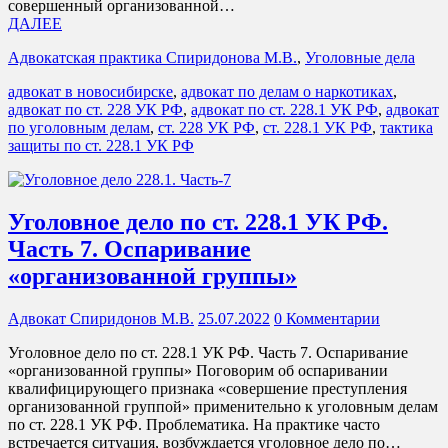
совершенный организованной…
ДАЛЕЕ
Адвокатская практика Спиридонова М.В.
,
Уголовные дела
адвокат в новосибирске
,
адвокат по делам о наркотиках
,
адвокат по ст. 228 УК РФ
,
адвокат по ст. 228.1 УК РФ
,
адвокат
по уголовным делам
,
ст. 228 УК РФ
,
ст. 228.1 УК РФ
,
тактика
защиты по ст. 228.1 УК РФ
Уголовное дело по ст. 228.1 УК РФ.
Часть 7. Оспаривание
«организованной группы»
Адвокат Спиридонов М.В.
25.07.2022
0 Комментарии
Уголовное дело по ст. 228.1 УК РФ. Часть 7. Оспаривание
«организованной группы» Поговорим об оспаривании
квалифицирующего признака «совершение преступления
организованной группой» применительно к уголовным делам
по ст. 228.1 УК РФ. Проблематика. На практике часто
встречается ситуация, возбуждается уголовное дело по…