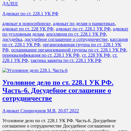
ДАЛЕЕ
Адвокат по ст. 228.1 УК РФ
адвокат в новосибирске
,
адвокат по делам о наркотиках
,
адвокат по ст. 228 УК РФ
,
адвокат по ст. 228.1 УК РФ
,
адвокат
по уголовным делам
,
апелляция по ст. 228.1 УК РФ
,
досудебка
,
досудебное соглашение о сотрудничестве
,
кассация
по ст. 228.1 УК РФ
,
организованная группа по ст. 228.1 УК
РФ
,
оспаривание организованной группы по ст. 228.1 УК РФ
,
переквалификация по ст. 228.1 УК РФ
,
ст. 228 УК РФ
,
ст.
228.1 УК РФ
,
тактика защиты по ст. 228.1 УК РФ
Уголовное дело по ст. 228.1 УК РФ.
Часть-6. Досудебное соглашение о
сотрудничестве
Адвокат Спиридонов М.В.
20.07.2022
Уголовное дело по ст. 228.1 УК РФ. Часть-6. Досудебное
соглашение о сотрудничестве Досудебное соглашение о