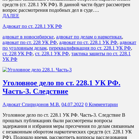
средств (ст. 228.1 УК РФ). В данной части будет рассмотрен
вопрос рассмотрения подобных дел в суде….
ДАЛЕЕ
Адвокат по ст. 228.1 УК РФ
адвокат в новосибирске
,
адвокат по делам о наркотиках
,
адвокат по ст. 228 УК РФ
,
адвокат по ст. 228.1 УК РФ
,
адвокат
по уголовным делам
,
переквалификация по ст. 228.1 УК РФ
,
ст. 228 УК РФ
,
ст. 228.1 УК РФ
,
тактика защиты по ст. 228.1
УК РФ
Уголовное дело по ст. 228.1 УК РФ.
Часть-3. Следствие
Адвокат Спиридонов М.В.
04.07.2022
0 Комментарии
Уголовное дело по ст. 228.1 УК РФ. Часть-3. Следствие В
прошлых публикациях были рассмотрены вопросы
задержания и избрания меры пресечения по делам связанным
с незаконным оборотом наркотических средств (ст. 228.1 УК
РФ). Подошло время, рассмотреть вопросы расследования