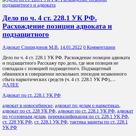
Дело по ч. 4 ст. 228.1 УК РФ.
Расхождение позиции адвоката и
подзащитного
Адвокат Спиридонов М.В.
14.01.2022
0 Комментарии
Дело по ч. 4 ст. 228.1 УК РФ. Расхождение позиции адвоката
и подзащитного Расскажу про дело, где моя позиция не
совпадала с позицией подзащитного. Подзащитный
обвинялся в совершении нескольких эпизодов незаконного
сбыта наркотических средств (ч. 4 ст. 228.1 УК РФ),…
ДАЛЕЕ
Адвокат по ст. 228.1 УК РФ
адвокат в новосибирске
,
адвокат по делам о наркотиках
,
адвокат по ст. 228 УК РФ
,
адвокат по ст. 228.1 УК РФ
,
адвокат
по уголовным делам
,
переквалификация по ст. 228.1 УК РФ
,
ст. 228 УК РФ
,
ст. 228.1 УК РФ
,
тактика защиты по ст. 228.1
УК РФ