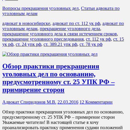
Вопросы прекращения уголовных дел
,
Статьи адвоката по
уголовным делам
адвокат в новосибирске
,
адвокат по ст. 112 ук рф
,
адвокат по
уголовным делам
,
прекращение уголовного дела
,
прекращение уголовного дела в связи истечением сроков
,
прекращение уголовного преследования
,
ст. 112 ук рф
,
ст. 15
ук рф
,
ст. 24 упк рф
,
ст. 389.21 упк рф
,
ст. 78 ук рф
Обзор практики прекращения
уголовных дел по основанию,
предусмотренному ст. 25 УПК РФ –
примирение сторон
Адвокат Спиридонов М.В.
22.03.2016
12 Комментарии
Обзор практики прекращения уголовных дел по основанию,
предусмотренному ст. 25 УПК РФ – примирение сторон
Уважаемые читатели! В настоящей статье я хочу
проанализировать практику применения судами положений