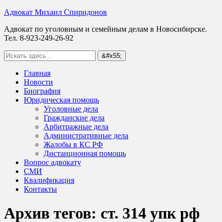
Адвокат Михаил Спиридонов
Адвокат по уголовным и семейным делам в Новосибирске.
Тел. 8-923-249-26-92
Главная
Новости
Биография
Юридическая помощь
Уголовные дела
Гражданские дела
Арбитражные дела
Административные дела
Жалобы в КС РФ
Дистанционная помощь
Вопрос адвокату
СМИ
Квалификация
Контакты
Архив тегов:
ст. 314 упк рф