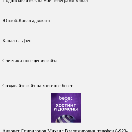
Подписывайтесь на мой Телеграмм Канал
Ютьюб-Канал адвоката
Канал на Дзен
Счетчики посещения сайта
Создавайте сайт на хостинге Бегет
Адвокат Спиридонов Михаил Владимирович, телефон 8-923-