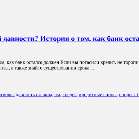
 давности? История о том, как банк ост
м, как банк остался должен Если вы погасили кредит, не тороп
енты, а также знайте существовании срока…
исковая давность по вкладам
,
кредит
,
кредитные споры
,
споры с 