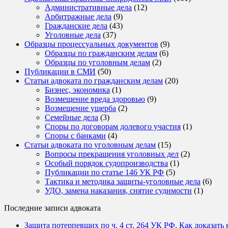
Административные дела
(12)
Арбитражные дела
(9)
Гражданские дела
(43)
Уголовные дела
(37)
Образцы процессуальных документов
(9)
Образцы по гражданским делам
(6)
Образцы по уголовным делам
(2)
Публикации в СМИ
(50)
Статьи адвоката по гражданским делам
(20)
Бизнес, экономика
(1)
Возмещение вреда здоровью
(9)
Возмещение ущерба
(2)
Семейные дела
(3)
Споры по договорам долевого участия
(1)
Споры с банками
(4)
Статьи адвоката по уголовным делам
(15)
Вопросы прекращения уголовных дел
(2)
Особый порядок судопроизводства
(1)
Публикации по статье 146 УК РФ
(5)
Тактика и методика защиты-уголовные дела
(6)
УДО, замена наказания, снятие судимости
(1)
Последние записи адвоката
Защита потерпевших по ч. 4 ст. 264 УК РФ. Как доказать