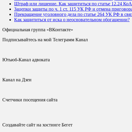
Штраф или лишение. Как защититься по статье 12.24 Ко
Зацепки защиты по ч. 1 ст. 115 УК РФ и отмена приговор
Прекращение уголовного дела по статье 264 УК РФ в свя
Как защититься от иска о неосновательном обогащении?
Официальная группа «ВКонтакте»
Подписывайтесь на мой Телеграмм Канал
Ютьюб-Канал адвоката
Канал на Дзен
Счетчики посещения сайта
Создавайте сайт на хостинге Бегет