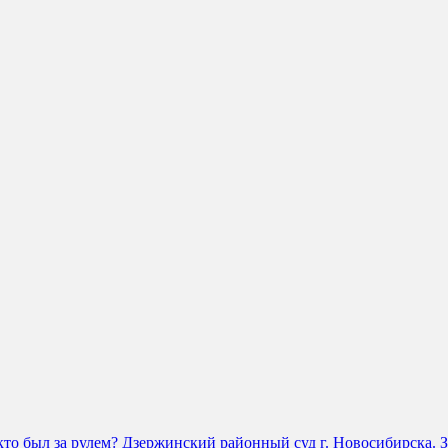
 кто был за рулем? Дзержинский районный суд г. Новосибирска. 