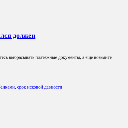
ался должен
итесь выбрасывать платежные документы, а еще возьмите
банками
,
срок исковой давности