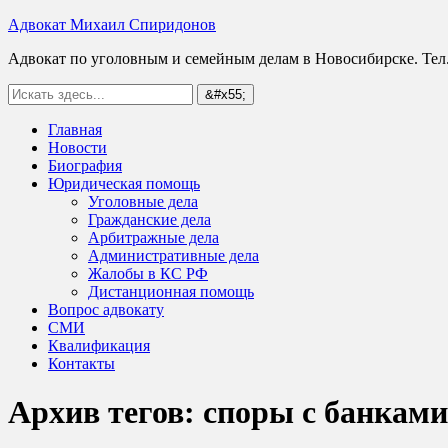
Адвокат Михаил Спиридонов
Адвокат по уголовным и семейным делам в Новосибирске. Тел.
Главная
Новости
Биография
Юридическая помощь
Уголовные дела
Гражданские дела
Арбитражные дела
Административные дела
Жалобы в КС РФ
Дистанционная помощь
Вопрос адвокату
СМИ
Квалификация
Контакты
Архив тегов:
споры с банками