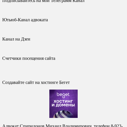
Подписывайтесь на мой Телеграмм Канал
Ютьюб-Канал адвоката
Канал на Дзен
Счетчики посещения сайта
Создавайте сайт на хостинге Бегет
Адвокат Спиридонов Михаил Владимирович, телефон 8-923-