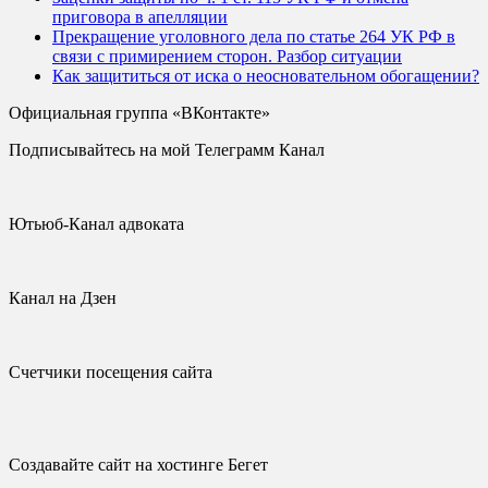
приговора в апелляции
Прекращение уголовного дела по статье 264 УК РФ в
связи с примирением сторон. Разбор ситуации
Как защититься от иска о неосновательном обогащении?
Официальная группа «ВКонтакте»
Подписывайтесь на мой Телеграмм Канал
Ютьюб-Канал адвоката
Канал на Дзен
Счетчики посещения сайта
Создавайте сайт на хостинге Бегет