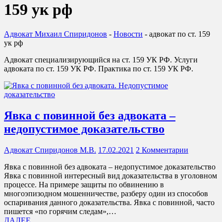
159 ук рф
Адвокат Михаил Спиридонов
-
Новости
-
адвокат по ст. 159
ук рф
Адвокат специализирующийся на ст. 159 УК РФ. Услуги
адвоката по ст. 159 УК РФ. Практика по ст. 159 УК РФ.
Явка с повинной без адвоката –
недопустимое доказательство
Адвокат Спиридонов М.В.
17.02.2021
2 Комментарии
Явка с повинной без адвоката – недопустимое доказательство
Явка с повинной интересный вид доказательства в уголовном
процессе. На примере защиты по обвинению в
многоэпизодном мошенничестве, разберу один из способов
оспаривания данного доказательства. Явка с повинной, часто
пишется «по горячим следам»,…
ДАЛЕЕ