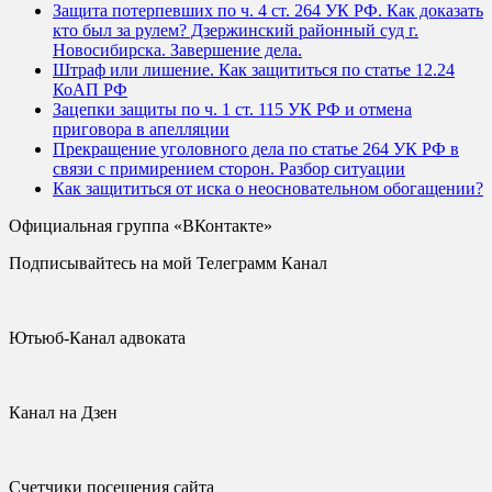
Защита потерпевших по ч. 4 ст. 264 УК РФ. Как доказать
кто был за рулем? Дзержинский районный суд г.
Новосибирска. Завершение дела.
Штраф или лишение. Как защититься по статье 12.24
КоАП РФ
Зацепки защиты по ч. 1 ст. 115 УК РФ и отмена
приговора в апелляции
Прекращение уголовного дела по статье 264 УК РФ в
связи с примирением сторон. Разбор ситуации
Как защититься от иска о неосновательном обогащении?
Официальная группа «ВКонтакте»
Подписывайтесь на мой Телеграмм Канал
Ютьюб-Канал адвоката
Канал на Дзен
Счетчики посещения сайта