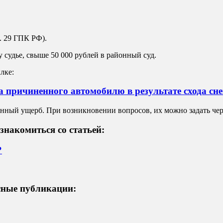
. 29 ГПК РФ).
у судье, свыше 50 000 рублей в районный суд.
лке:
 причиненного автомобилю в результате схода снег
нный ущерб. При возникновении вопросов, их можно задать чер
накомиться со статьей:
?
сные публикации: