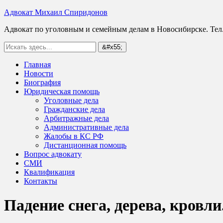
Адвокат Михаил Спиридонов
Адвокат по уголовным и семейным делам в Новосибирске. Тел.
Главная
Новости
Биография
Юридическая помощь
Уголовные дела
Гражданские дела
Арбитражные дела
Административные дела
Жалобы в КС РФ
Дистанционная помощь
Вопрос адвокату
СМИ
Квалификация
Контакты
Падение снега, дерева, кровл