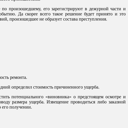
 по произошедшему, его зарегистрируют в дежурной части и
обытию. Да скорее всего такое решение будет принято и это
ий, произошедшее не образует состава преступления.
ость ремонта.
едний определил стоимость причиненного ущерба.
стить потенциального «виновника» о предстоящем осмотре и
оводу размера ущерба. Извещение проводиться либо заказной
 его получении.