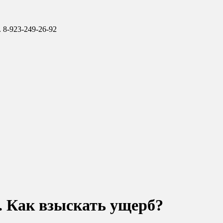
 8-923-249-26-92
и. Как взыскать ущерб?