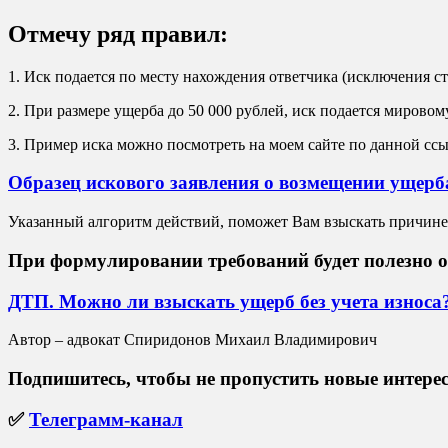
Отмечу ряд правил:
1. Иск подается по месту нахождения ответчика (исключения ст
2. При размере ущерба до 50 000 рублей, иск подается мировом
3. Пример иска можно посмотреть на моем сайте по данной ссы
Образец искового заявления о возмещении ущерба
Указанный алгоритм действий, поможет Вам взыскать причине
При формулировании требований будет полезно оз
ДТП. Можно ли взыскать ущерб без учета износа
Автор – адвокат Спиридонов Михаил Владимирович
Подпишитесь, чтобы не
пропустить
новые интере
✅
Телеграмм-канал