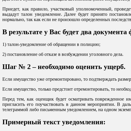
Приедет, как правило, участковый уполномоченный, провед
выдадут талон уведомление. Далее будет принято постановл
нормально, так как если не произошло определенных последст
В результате у Вас будет два докумен
1) талон-уведомление об обращении в полицию;
2) постановление об отказе в возбуждении уголовного дела.
Шаг № 2 – необходимо оценить ущерб.
Если имущество уже отремонтировано, то подтверждать разме
Если имущество, только предстоит отремонтировать, то необх
Перед тем, как оценщик будет осматривать поврежденное и
пригласить его поучаствовать в данном мероприятии. В дал
телеграммой либо письменным уведомлением, на одном экземп
Примерный текст уведомления: