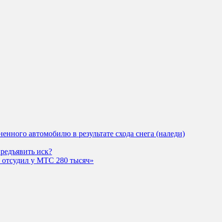
енного автомобилю в результате схода снега (наледи)
предъявить иск?
к отсудил у МТС 280 тысяч»