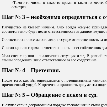
«Такого-то числа, в такое-то время, в таком-то месте
осмотре».
Шаг № 3 – необходимо определиться с 
Имущество не бывает ничьим. Оно всегда кому-то принадле
соответственно будет нести ответственность за данное имущест
Соответственно всегда есть лицо несущее ответственность за
Снесло кровлю с дома – ответственность несет собственник з
Упал снег с крыши – аналогичная ситуация и т.д. В равной 
самым определить лицо ответственное за его содержание.
Шаг № 4 – Претензия.
После того, как Вы определились с потенциальным «виновни
причиненный ущерб. К претензии приложить документы подтве
Шаг № 5 – Обращение с иском в суд.
В случае если в добровольном порядке требования не были удо