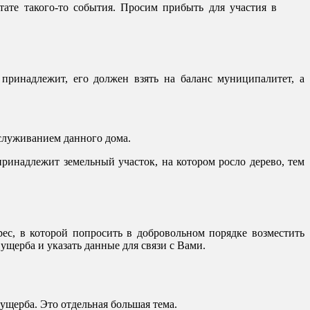
ьтате такого-то события. Просим прибыть для участия в
принадлежит, его должен взять на баланс муниципалитет, а
бслуживанием данного дома.
ринадлежит земельный участок, на котором росло дерево, тем
ес, в которой попросить в добровольном порядке возместить
щерба и указать данные для связи с Вами.
ущерба. Это отдельная большая тема.