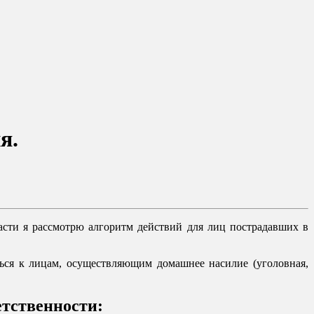
я.
асти я рассмотрю алгоритм действий для лиц пострадавших в
ться к лицам, осуществляющим домашнее насилие (уголовная,
етственности: