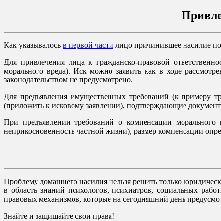
Привле
Как указывалось
в первой части
лицо причинившее насилие пом
Для привлечения лица к гражданско-правовой ответственно
морального вреда). Иск можно заявить как в ходе рассмотр
законодательством не предусмотрено.
Для предъявления имущественных требований (к примеру тр
(приложить к исковому заявлении), подтверждающие документ
При предъявлении требований о компенсации морального в
неприкосновенность частной жизни), размер компенсации опре
Проблему домашнего насилия нельзя решить только юридически
в область знаний психологов, психиатров, социальных раб
правовых механизмов, которые на сегодняшний день предусмо
Знайте и защищайте свои права!