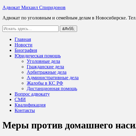
Адвокат Михаил Спиридонов
Адвокат по уголовным и семейным делам в Новосибирске. Тел.
Главная
Новости
Биография
Юридическая помощь
Уголовные дела
Гражданские дела
Арбитражные дела
Административные дела
Жалобы в КС РФ
Дистанционная помощь
Вопрос адвокату
СМИ
Квалификация
Контакты
Меры против домашнего насил