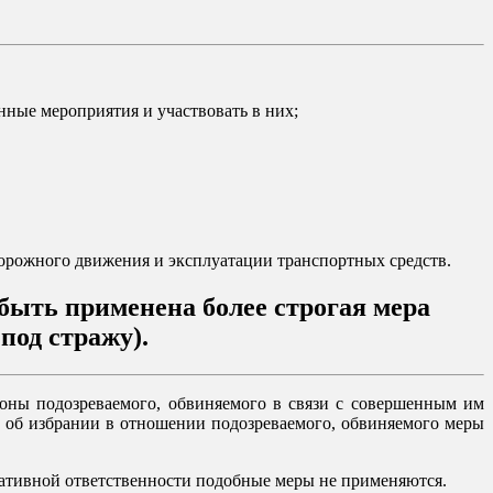
нные мероприятия и участвовать в них;
дорожного движения и эксплуатации транспортных средств.
быть применена более строгая мера
под стражу).
роны подозреваемого, обвиняемого в связи с совершенным им
ом об избрании в отношении подозреваемого, обвиняемого меры
ративной ответственности подобные меры не применяются.