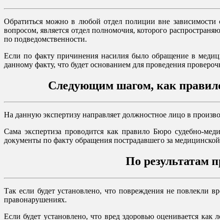
Обратиться можно в любой отдел полиции вне зависимости 
вопросом, является отдел полномочия, которого распространя
по подведомственности.
Если по факту причинения насилия было обращение в медици
данному факту, что будет основанием для проведения проверо
Следующим шагом, как правило
На данную экспертизу направляет должностное лицо в производ
Сама экспертиза проводится как правило Бюро судебно-мед
документы по факту обращения пострадавшего за медицинско
По результатам п
Так если будет установлено, что повреждения не повлекли в
правонарушениях.
Если будет установлено, что вред здоровью оценивается как 