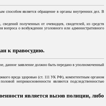
м способом является обращение в органы внутренних дел. В
 сведений полученных от очевидцев, свидетелей, из средств
я вопроса о возбуждении уголовного или административного
дан к правосудию.
ане, данное заявление должно быть передано в уполномоченный
жкого вреда здоровью (ст. 111 УК РФ), компетентным органом
 половой неприкосновенности являются подследственностью
венности является вызов полиции, либо