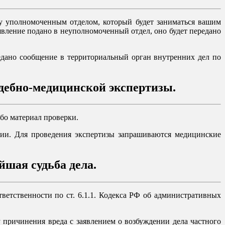
у уполномоченным отделом, который будет заниматься вашим
явление подано в неуполномоченный отдел, оно будет передано
едано сообщение в территориальный орган внутренних дел по
дебно-медицинской экспертизы.
бо материал проверки.
ции. Для проведения экспертизы запрашиваются медицинские
йшая судьба дела.
ветственности по ст. 6.1.1. Кодекса РФ об административных
у причинения вреда с заявлением о возбуждении дела частного