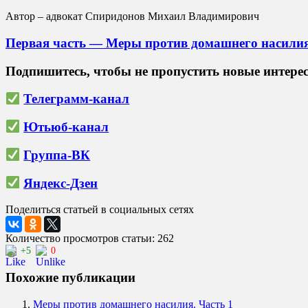
Автор – адвокат Спиридонов Михаил Владимирович
Первая часть
—
Меры против домашнего насилия.
Подпишитесь, чтобы не пропустить новые интере
Телеграмм-канал
Ютьюб-канал
Группа-ВК
Яндекс-Дзен
Поделиться статьей в социальных сетях
Количество просмотров статьи: 262
+5
0
Похожие публикации
Меры против домашнего насилия. Часть 1