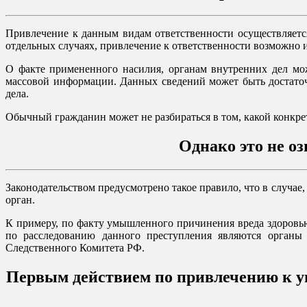
Привлечение к данным видам ответственности осуществляет
отдельных случаях, привлечение к ответственности возможно и
О факте примененного насилия, органам внутренних дел мож
массовой информации. Данных сведений может быть достато
дела.
Обычный гражданин может не разбираться в том, какой конкре
Однако это не оз
Законодательством предусмотрено такое правило, что в случа
орган.
К примеру, по факту умышленного причинения вреда здоровью
по расследованию данного преступления являются органы 
Следственного Комитета РФ.
Первым действием по привлечению к уг