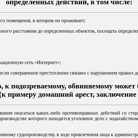
определенных действий, в том числе:
го помещения, в котором он проживает;
енного расстояния до определенных объектов, посещать определе
икационную сеть «Интернет»;
 если совершенное преступление связано с нарушением правил 
, к подозреваемому, обвиняемому может 
(к примеру домашний арест, заключение 
вания опасаться каких-либо противоправных действий со сто
производстве которого находится уголовное дело с ходатайств
овному судопроизводству, в ходе привлечения лица к админист