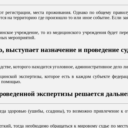
от регистрации, места проживания. Однако по общему правил
ются на территорию где произошло то или иное событие. Если за
нское учреждение, то из медицинского учреждения будет пер
чных мероприятий.
, выступает назначение и проведение су
стве, которого находится уголовное, административное дело ли
ицинской экспертизы, которое есть в каждом субъекте федера
й помощью.
роведенной экспертизы решается дальне
реда здоровью (ушибы, ссадины), то возможно привлечение к от
легкий, тогда необходимо обращаться к мировому судье по мест