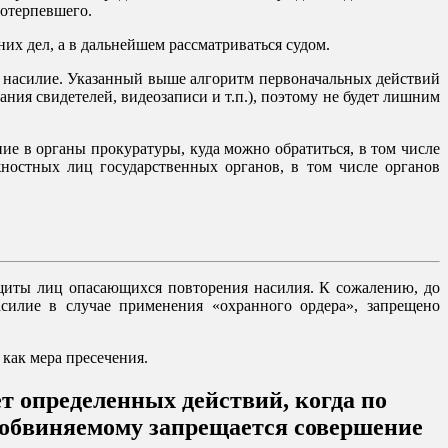
потерпевшего.
них дел, а в дальнейшем рассматриваться судом.
е насилие. Указанный выше алгоритм первоначальных действий
ия свидетелей, видеозаписи и т.п.), поэтому не будет лишним
е в органы прокуратуры, куда можно обратиться, в том числе
ностных лиц государственных органов, в том числе органов
ащиты лиц опасающихся повторения насилия. К сожалению, до
силие в случае применения «охранного ордера», запрещено
как мера пресечения.
т определенных действий, когда по
и обвиняемому запрещается совершение