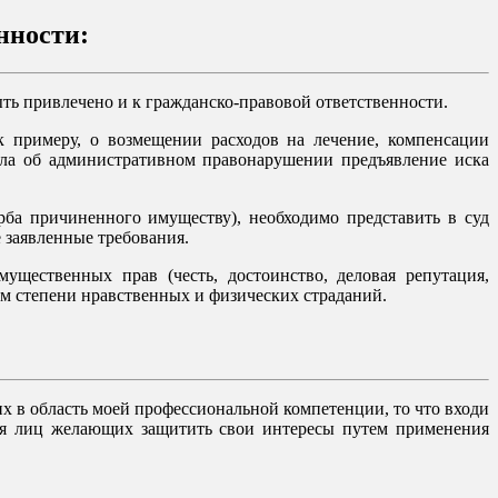
нности:
ь привлечено и к гражданско-правовой ответственности.
к примеру, о возмещении расходов на лечение, компенсации
дела об административном правонарушении предъявление иска
ба причиненного имуществу), необходимо представить в суд
 заявленные требования.
щественных прав (честь, достоинство, деловая репутация,
ом степени нравственных и физических страданий.
х в область моей профессиональной компетенции, то что входи
для лиц желающих защитить свои интересы путем применения