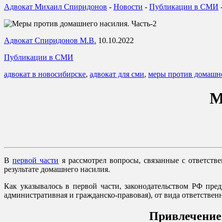
Адвокат Михаил Спиридонов
-
Новости
-
Публикации в СМИ
Адвокат Спиридонов М.В.
10.10.2022
Публикации в СМИ
адвокат в новосибирске
,
адвокат для сми
,
меры против домашн
М
В
первой части
я рассмотрел вопросы, связанные с ответств
результате домашнего насилия.
Как указывалось в первой части, законодательством РФ пре
административная и гражданско-правовая), от вида ответствен
Привлечение 