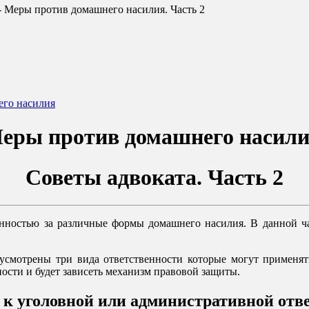
-
Меры против домашнего насилия. Часть 2
его насилия
еры против домашнего насили
Советы адвоката.
Часть 2
енностью за различные формы домашнего насилия. В данной ч
дусмотрены три вида ответственности которые могут применя
ности и будет зависеть механизм правовой защиты.
к уголовной или административной отв