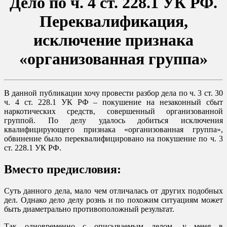
Дело по ч. 4 ст. 228.1 УК РФ.
Переквалификация,
исключение признака
«организованная группа»
В данной публикации хочу провести разбор дела по ч. 3 ст. 30
ч. 4 ст. 228.1 УК РФ – покушение на незаконный сбыт
наркотических средств, совершенный организованной
группой. По делу удалось добиться исключения
квалифицирующего признака «организованная группа»,
обвинение было переквалифицировано на покушение по ч. 3
ст. 228.1 УК РФ.
Вместо предисловия:
Суть данного дела, мало чем отличалась от других подобных
дел. Однако дело делу рознь и по похожим ситуациям может
быть диаметрально противоположный результат.
Так одновременно с описываемым делом, у меня в