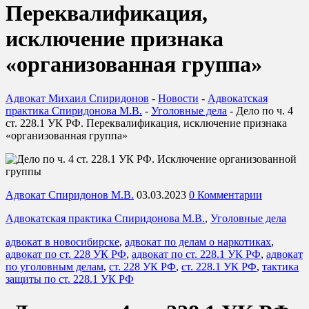
Переквалификация,
исключение признака
«организованная группа»
Адвокат Михаил Спиридонов
-
Новости
-
Адвокатская
практика Спиридонова М.В.
-
Уголовные дела
-
Дело по ч. 4
ст. 228.1 УК РФ. Переквалификация, исключение признака
«организованная группа»
Адвокат Спиридонов М.В.
03.03.2023
0 Комментарии
Адвокатская практика Спиридонова М.В.
,
Уголовные дела
адвокат в новосибирске
,
адвокат по делам о наркотиках
,
адвокат по ст. 228 УК РФ
,
адвокат по ст. 228.1 УК РФ
,
адвокат
по уголовным делам
,
ст. 228 УК РФ
,
ст. 228.1 УК РФ
,
тактика
защиты по ст. 228.1 УК РФ