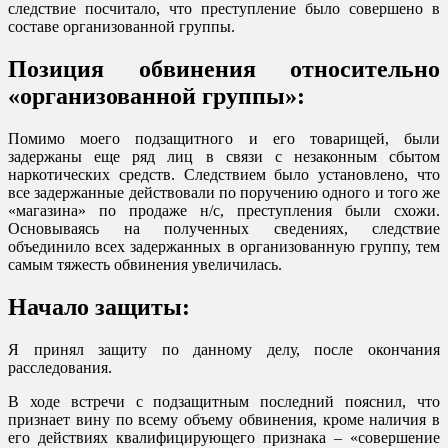
следствие посчитало, что преступление было совершено в
составе организованной группы.
Позиция обвинения относительно
«организованной группы»:
Помимо моего подзащитного и его товарищей, были
задержаны еще ряд лиц в связи с незаконным сбытом
наркотических средств. Следствием было установлено, что
все задержанные действовали по поручению одного и того же
«магазина» по продаже н/с, преступления были схожи.
Основываясь на полученных сведениях, следствие
объединило всех задержанных в организованную группу, тем
самым тяжесть обвинения увеличилась.
Начало защиты:
Я принял защиту по данному делу, после окончания
расследования.
В ходе встречи с подзащитным последний пояснил, что
признает вину по всему объему обвинения, кроме наличия в
его действиях квалифицирующего признака – «совершение