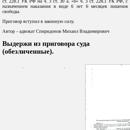
ст. 228.1 УК РФ на ч. 3 ст. 30 а. «б» ч. 3 ст. 228.1 УК РФ, с
назначением наказания в виде 6 лет 6 месяцев лишения
свободы.
Приговор вступил в законную силу.
Автор – адвокат Спиридонов Михаил Владимирович
Выдержи из приговора суда
(обезличенные).