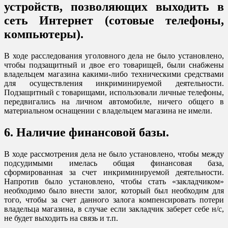
устройств, позволяющих выходить в
сеть Интернет (сотовые телефоны,
компьютеры).
В ходе расследования уголовного дела не было установлено,
чтобы подзащитный и двое его товарищей, были снабжены
владельцем магазина какими-либо техническими средствами
для осуществления инкриминируемой деятельности.
Подзащитный с товарищами, использовали личные телефоны,
передвигались на личном автомобиле, ничего общего в
материальном оснащении с владельцем магазина не имели.
6. Наличие финансовой базы.
В ходе рассмотрения дела не было установлено, чтобы между
подсудимыми имелась общая финансовая база,
сформированная за счет инкриминируемой деятельности.
Напротив было установлено, чтобы стать «закладчиком»
необходимо было внести залог, который был необходим для
того, чтобы за счет данного залога компенсировать потери
владельца магазина, в случае если закладчик заберет себе н/с,
не будет выходить на связь и т.п.