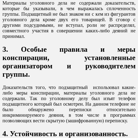
Материалы уголовного дела не содержали доказательств,
которые бы указывали, в чем выражалась сплоченность
группы. Подзащитный не был знаком ни с кем из фигурантов
уголовного дела кроме двух его товарищей. В сговор с
другими подсудимыми, не вступал, роли не распределял,
совместного участия в совершении каких-либо деяний не
принимал.
3. Особые правила и меры
конспирации, установленные
организатором и руководителем
группы.
Доказательств того, что подзащитный использовал какие-
либо меры конспирации, материалы уголовного дела не
содержали. Так по уголовному делу был изъят телефон
подзащитного который был осмотрен. На данном телефоне не
было обнаружено переписки относительно
инкриминируемого деяния, в том числе в программах
позволяющих вести скрытую (зашифрованную) переписку.
4. Устойчивость и организованность.