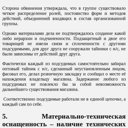
Сторона обвинения утверждала, что в группе существовало
четкое распределение ролей, постоянство форм и методов
действий, объединений входящих в состав организованной
группы.
Однако материалами дела не подтверждалось создание какой
либо иерархии и подчиненности. Подзащитный и двое его
товарищей не имели связи и сплоченности с другими
подсудимыми, для друг друга не сооружали тайники с н/с, не
были зависимы от действий друг друга.
Фактически каждый из подсудимых самостоятельно забирал
оптовый тайник с н/с, сделанный неустановленным лицом,
фасовал его, делал розничную закладку и сообщал о месте её
нахождения владельцу магазина. Задержание любого из
подсудимых не повлекло бы за собой невозможность
дальнейшего существования магазина.
Соответственно подсудимые работали не в единой цепочке, а
каждый сам по себе.
5. Материально-техническая
оснащенность – наличие технических