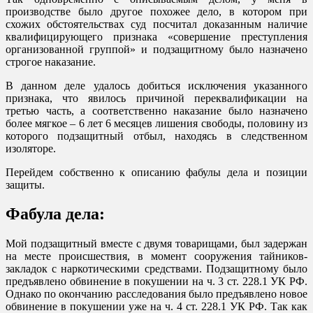
производстве было другое похожее дело, в котором при
схожих обстоятельствах суд посчитал доказанным наличие
квалифицирующего признака «совершение преступления
организованной группой» и подзащитному было назначено
строгое наказание.
В данном деле удалось добиться исключения указанного
признака, что явилось причиной переквалификации на
третью часть, а соответственно наказание было назначено
более мягкое – 6 лет 6 месяцев лишения свободы, половину из
которого подзащитный отбыл, находясь в следственном
изоляторе.
Перейдем собственно к описанию фабулы дела и позиции
защиты.
Фабула дела:
Мой подзащитный вместе с двумя товарищами, был задержан
на месте происшествия, в момент сооружения тайников-
закладок с наркотическими средствами. Подзащитному было
предъявлено обвинение в покушении на ч. 3 ст. 228.1 УК РФ.
Однако по окончанию расследования было предъявлено новое
обвинение в покушении уже на ч. 4 ст. 228.1 УК РФ. Так как