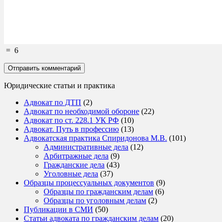
=
6
Юридические статьи и практика
Адвокат по ДТП
(2)
Адвокат по необходимой обороне
(22)
Адвокат по ст. 228.1 УК РФ
(10)
Адвокат. Путь в профессию
(13)
Адвокатская практика Спиридонова М.В.
(101)
Административные дела
(12)
Арбитражные дела
(9)
Гражданские дела
(43)
Уголовные дела
(37)
Образцы процессуальных документов
(9)
Образцы по гражданским делам
(6)
Образцы по уголовным делам
(2)
Публикации в СМИ
(50)
Статьи адвоката по гражданским делам
(20)